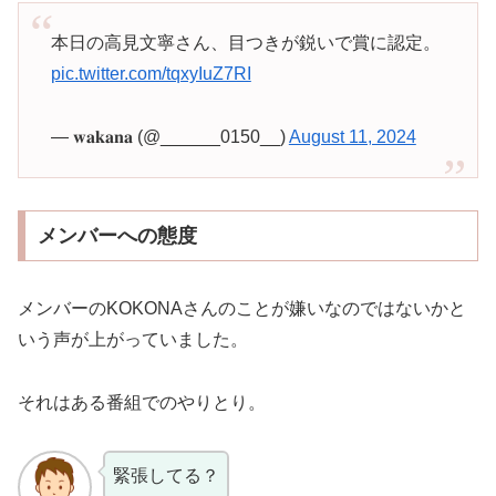
本日の高見文寧さん、目つきが鋭いで賞に認定。
pic.twitter.com/tqxyIuZ7RI
— 𝐰𝐚𝐤𝐚𝐧𝐚 (@______0150__)
August 11, 2024
メンバーへの態度
メンバーのKOKONAさんのことが嫌いなのではないかと
いう声が上がっていました。
それはある番組でのやりとり。
緊張してる？