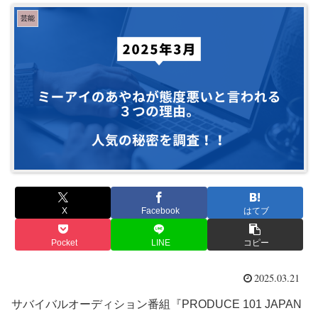
芸能
X
Facebook
はてブ
Pocket
LINE
コピー
2025.03.21
サバイバルオーディション番組『PRODUCE 101 JAPAN