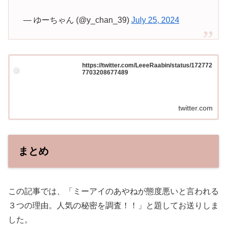
— ゆーちゃん (@y_chan_39)
July 25, 2024
https://twitter.com/LeeeRaabin/status/172772
7703208677489
twitter.com
まとめ
この記事では、「ミーアイのあやねが態度悪いと言われる
３つの理由。人気の秘密を調査！！」と題してお送りしま
した。