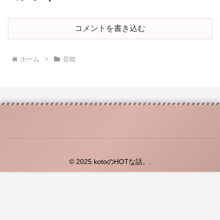
コメントを書き込む
ホーム
芸能
© 2025 kotoのHOTな話。.