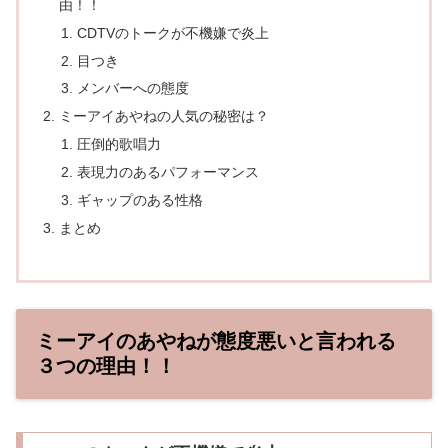
由！！
CDTVのトークが不機嫌で炎上
目つき
メンバーへの態度
ミーアイあやねの人気の秘密は？
圧倒的歌唱力
表現力のあるパフォーマンス
ギャップのある性格
まとめ
ミーアイのあやねが態度悪いと言われる
３つの理由！！