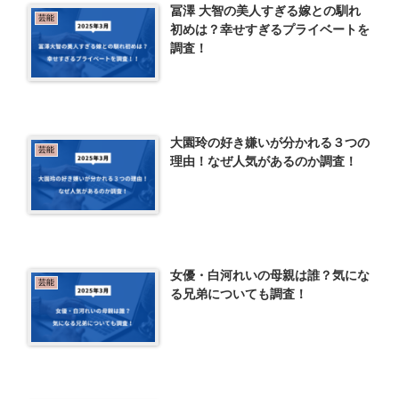
冨澤 大智の美人すぎる嫁との馴れ
芸能
初めは？幸せすぎるプライベートを
調査！
大園玲の好き嫌いが分かれる３つの
芸能
理由！なぜ人気があるのか調査！
女優・白河れいの母親は誰？気にな
芸能
る兄弟についても調査！