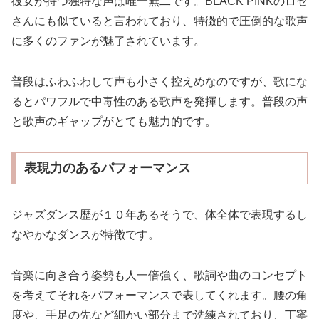
彼女が持つ独特な声は唯一無二です。BLACK PINKのロゼ
さんにも似ていると言われており、特徴的で圧倒的な歌声
に多くのファンが魅了されています。
普段はふわふわして声も小さく控えめなのですが、歌にな
るとパワフルで中毒性のある歌声を発揮します。普段の声
と歌声のギャップがとても魅力的です。
表現力のあるパフォーマンス
ジャズダンス歴が１０年あるそうで、体全体で表現するし
なやかなダンスが特徴です。
音楽に向き合う姿勢も人一倍強く、歌詞や曲のコンセプト
を考えてそれをパフォーマンスで表してくれます。腰の角
度や、手足の先など細かい部分まで洗練されており、丁寧