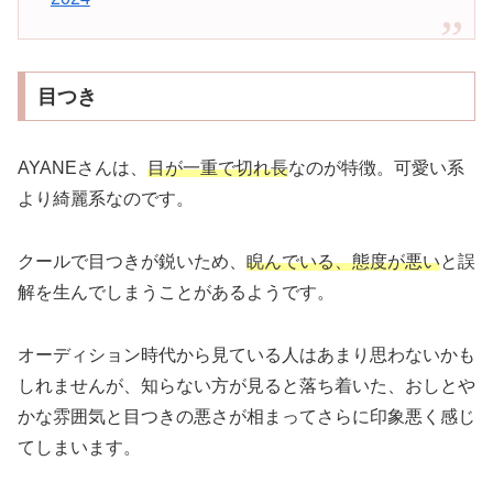
目つき
AYANEさんは、
目が一重で切れ長
なのが特徴。可愛い系
より綺麗系なのです。
クールで目つきが鋭いため、
睨んでいる、態度が悪い
と誤
解を生んでしまうことがあるようです。
オーディション時代から見ている人はあまり思わないかも
しれませんが、知らない方が見ると落ち着いた、おしとや
かな雰囲気と目つきの悪さが相まってさらに印象悪く感じ
てしまいます。