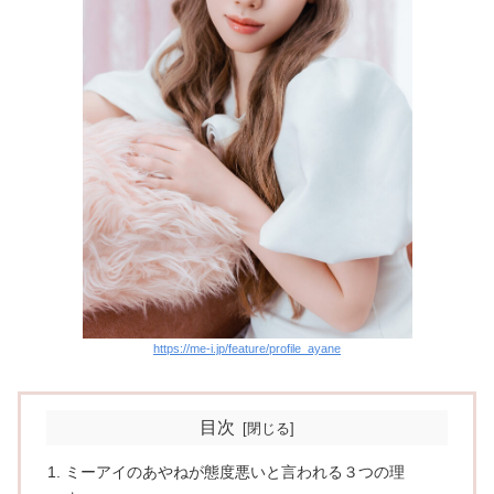
https://me-i.jp/feature/profile_ayane
目次
ミーアイのあやねが態度悪いと言われる３つの理