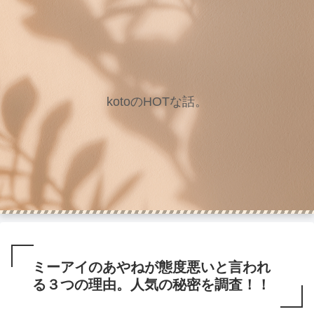
kotoのHOTな話。
ミーアイのあやねが態度悪いと言われ
る３つの理由。人気の秘密を調査！！