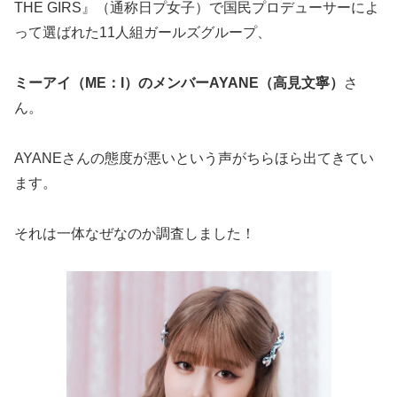
THE GIRS』（通称日プ女子）で国民プロデューサーによ
って選ばれた11人組ガールズグループ、
ミーアイ（ME：I）のメンバーAYANE（高見文寧）
さ
ん。
AYANEさんの態度が悪いという声がちらほら出てきてい
ます。
それは一体なぜなのか調査しました！