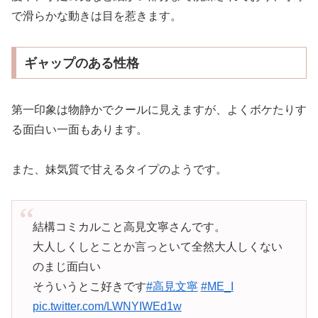
で滑らかな動きは目を惹きます。
ギャップのある性格
第一印象は物静かでクールに見えますが、よくボケたりす
る面白い一面もあります。
また、妹気質で甘えるタイプのようです。
結構コミカルこと高見文寧さんです。
大人しくしとことか言っといて全然大人しくない
のまじ面白い
そういうとこ好きです
#高見文寧
#ME_I
pic.twitter.com/LWNYIWEd1w