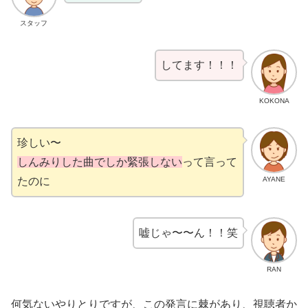
スタッフ
してます！！！
KOKONA
珍しい〜
しんみりした曲でしか緊張しない
って言って
AYANE
たのに
嘘じゃ〜〜ん！！笑
RAN
何気ないやりとりですが、この発言に棘があり、視聴者か